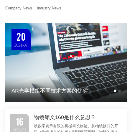
Company News
Industry News
20
2021-07
AR光学模组不同技术方案的优劣
物镜铭文160是什么意思？
16
该数字表示有限的机械筒长物镜。从物镜接口的开
2021-02
口（物镜拧入的位置）到观察管顶部（物镜的插入