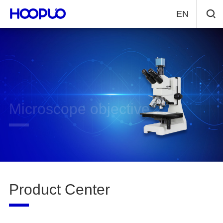
EN
Microscope objective
Learn more
Product Center