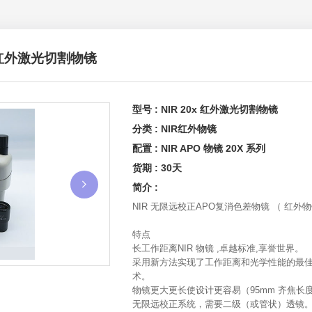
x 红外激光切割物镜
型号 : NIR 20x 红外激光切割物镜
分类 : NIR红外物镜
配置 : NIR APO 物镜 20X 系列
货期 : 30天
简介 :
NIR 无限远校正APO复消色差物镜 （ 红外物
特点
长工作距离NIR 物镜 ,卓越标准,享誉世界。
采用新方法实现了工作距离和光学性能的最
术。
物镜更大更长使设计更容易（95mm 齐焦长
无限远校正系统，需要二级（或管状）透镜